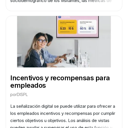
sociodemográfico de los visitantes, las métricas de
participación, el tiempo de permanencia, etc.
Incentivos y recompensas para
empleados
por
DISPL
La señalización digital se puede utilizar para ofrecer a
los empleados incentivos y recompensas por cumplir
ciertos objetivos u objetivos. Los análisis de vistas
pueden ayudar a supervisar el uso de esta función y