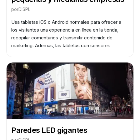
por
DISPL
Usa tabletas iOS o Android normales para ofrecer a
los visitantes una experiencia en línea en la tienda,
recopilar comentarios y transmitir contenido de
marketing. Además, las tabletas con sensores
recopilan datos no personalizados sobre la audiencia
para que los minoristas sepan quiénes son sus
clientes, qué es lo que les interesa y qué campañas
de marketing son las más eficaces.
Paredes LED gigantes