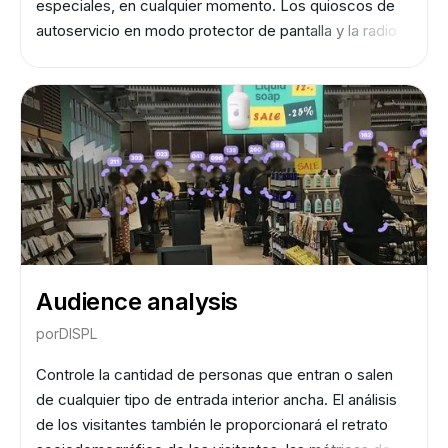
especiales, en cualquier momento. Los quioscos de
autoservicio en modo protector de pantalla y la radio
del restaurante también se pueden sincronizar para
crear una atmósfera única y aumentar el valor
emocional de la oferta.
Audience analysis
por
DISPL
Controle la cantidad de personas que entran o salen
de cualquier tipo de entrada interior ancha. El análisis
de los visitantes también le proporcionará el retrato