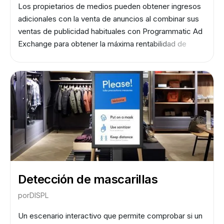
Los propietarios de medios pueden obtener ingresos
adicionales con la venta de anuncios al combinar sus
ventas de publicidad habituales con Programmatic Ad
Exchange para obtener la máxima rentabilidad de
cualquiera de las pantallas. Cuatro modelos de venta
directa y tres modelos de autoservicio permiten crear
la combinación de medios ideal.
Detección de mascarillas
por
DISPL
Un escenario interactivo que permite comprobar si un