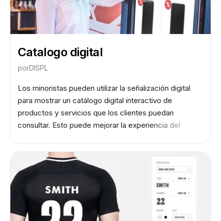
Catalogo digital
por
DISPL
Los minoristas pueden utilizar la señalización digital
para mostrar un catálogo digital interactivo de
productos y servicios que los clientes puedan
consultar. Esto puede mejorar la experiencia del
cliente al proporcionar un acceso fácil a la
información del producto y, por lo tanto, aumentar las
ventas.