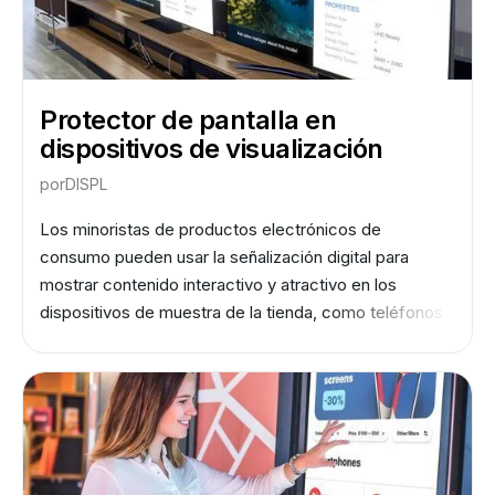
Protector de pantalla en
dispositivos de visualización
por
DISPL
Los minoristas de productos electrónicos de
consumo pueden usar la señalización digital para
mostrar contenido interactivo y atractivo en los
dispositivos de muestra de la tienda, como teléfonos
inteligentes, tabletas y computadoras portátiles. Esto
puede mejorar la experiencia del cliente al ofrecerles
una demostración práctica de los productos y
aumentar sus probabilidades de realizar una compra.