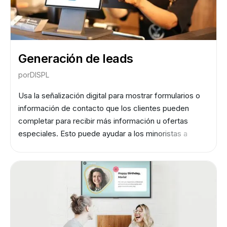
Generación de leads
por
DISPL
Usa la señalización digital para mostrar formularios o
información de contacto que los clientes pueden
completar para recibir más información u ofertas
especiales. Esto puede ayudar a los minoristas a
generar clientes potenciales y aumentar las ventas al
proporcionar a los clientes más información sobre los
productos y servicios que les interesan.