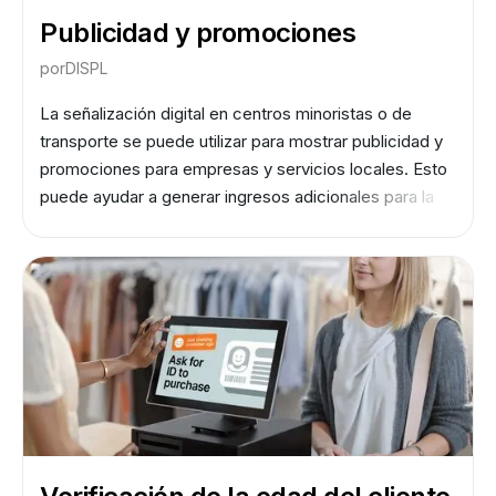
Publicidad y promociones
por
DISPL
La señalización digital en centros minoristas o de
transporte se puede utilizar para mostrar publicidad y
promociones para empresas y servicios locales. Esto
puede ayudar a generar ingresos adicionales para la
instalación y proporcionar información valiosa a los
pasajeros. El análisis de audiencia se puede utilizar
para comprender qué tipos de publicidad y
promociones son más eficaces para atraer a los
pasajeros y optimizar el contenido que se muestra en
consecuencia.