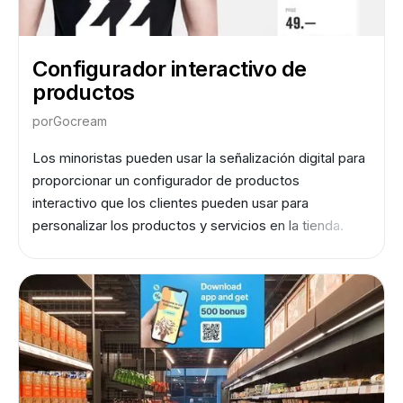
Configurador interactivo de
productos
por
Gocream
Los minoristas pueden usar la señalización digital para
proporcionar un configurador de productos
interactivo que los clientes pueden usar para
personalizar los productos y servicios en la tienda.
Esto puede mejorar la experiencia del cliente al
proporcionar una demostración más personalizada de
los productos y, por lo tanto, aumentar la probabilidad
de realizar una compra.