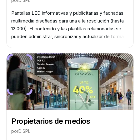
por
DISPL
Pantallas LED informativas y publicitarias y fachadas
multimedia diseñadas para una alta resolución (hasta
12 000). El contenido y las plantillas relacionadas se
pueden administrar, sincronizar y actualizar de forma
remota mediante un editor flexible, sin necesidad de
contratar a terceros.
Propietarios de medios
por
DISPL