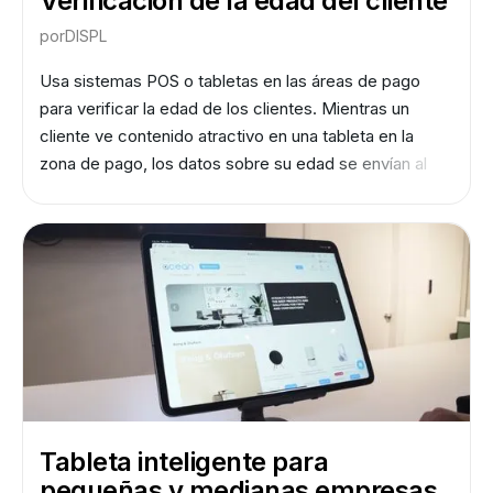
Verificación de la edad del cliente
por
DISPL
Usa sistemas POS o tabletas en las áreas de pago
para verificar la edad de los clientes. Mientras un
cliente ve contenido atractivo en una tableta en la
zona de pago, los datos sobre su edad se envían al
cajero para notificarle que debe verificar su edad
mediante su identificación. Es opcional mostrar o no
las notificaciones al cliente por su parte
Tableta inteligente para
pequeñas y medianas empresas