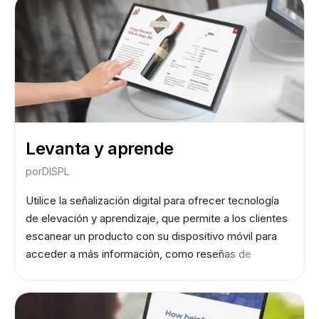
Levanta y aprende
por
DISPL
Utilice la señalización digital para ofrecer tecnología
de elevación y aprendizaje, que permite a los clientes
escanear un producto con su dispositivo móvil para
acceder a más información, como reseñas de
productos, vídeos y ofertas especiales. Esto puede
mejorar la experiencia del cliente al facilitar el acceso
a la información y, por lo tanto, aumentar las ventas.