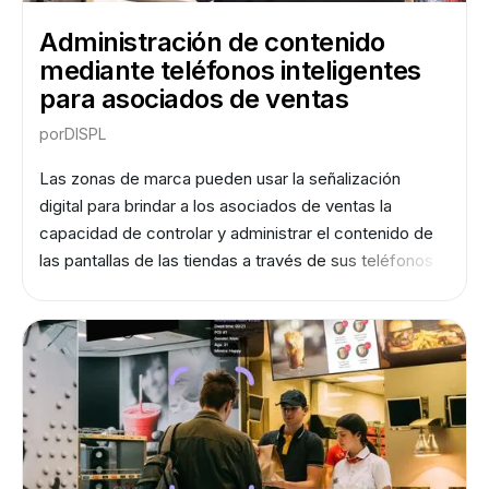
Administración de contenido
mediante teléfonos inteligentes
para asociados de ventas
por
DISPL
Las zonas de marca pueden usar la señalización
digital para brindar a los asociados de ventas la
capacidad de controlar y administrar el contenido de
las pantallas de las tiendas a través de sus teléfonos
inteligentes, lo que les permite responder
rápidamente a los cambios en el comportamiento de
los clientes y optimizar sus estrategias de marketing
en consecuencia.