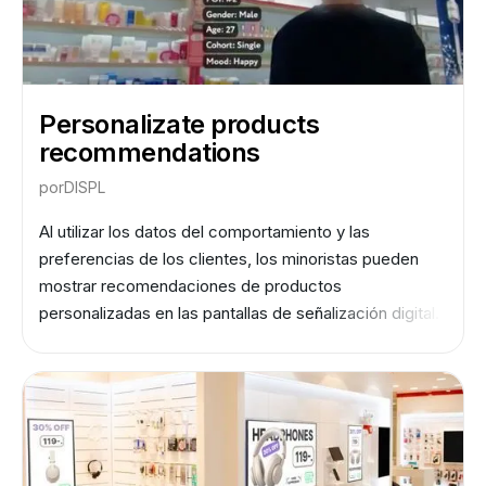
Personalizate products
recommendations
por
DISPL
Al utilizar los datos del comportamiento y las
preferencias de los clientes, los minoristas pueden
mostrar recomendaciones de productos
personalizadas en las pantallas de señalización digital.
Esto puede aumentar la probabilidad de que los
clientes realicen una compra y, por lo tanto, aumentar
las ventas.