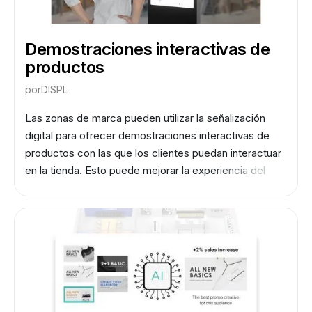
Demostraciones interactivas de
productos
por
DISPL
Las zonas de marca pueden utilizar la señalización
digital para ofrecer demostraciones interactivas de
productos con las que los clientes puedan interactuar
en la tienda. Esto puede mejorar la experiencia del
cliente al ofrecer una demostración más interactiva
de los productos y aumentar la probabilidad de
realizar una compra.