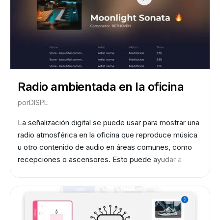
Radio ambientada en la oficina
por
DISPL
La señalización digital se puede usar para mostrar una
radio atmosférica en la oficina que reproduce música
u otro contenido de audio en áreas comunes, como
recepciones o ascensores. Esto puede ayudar a
mejorar el ambiente general de la oficina y crear un
entorno más agradable para los empleados y los
huéspedes. El análisis de audiencia puede ayudar a
monitorear el uso de esta función y optimizar la