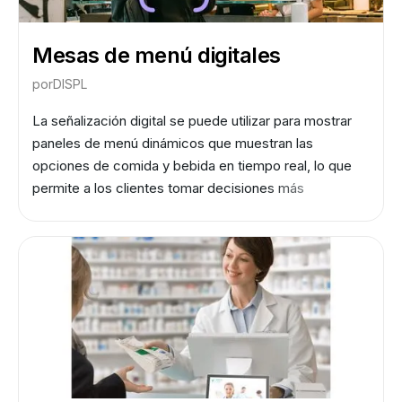
Mesas de menú digitales
por
DISPL
La señalización digital se puede utilizar para mostrar
paneles de menú dinámicos que muestran las
opciones de comida y bebida en tiempo real, lo que
permite a los clientes tomar decisiones más
informadas sobre qué pedir. El análisis de audiencia
puede ayudar a monitorear el uso de esta función y
optimizar la estrategia en consecuencia.