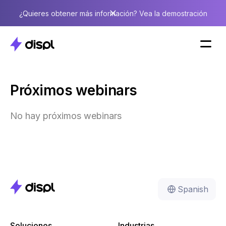
¿Quieres obtener más información? Vea la demostración
Próximos webinars
No hay próximos webinars
Spanish
Soluciones
Industrias