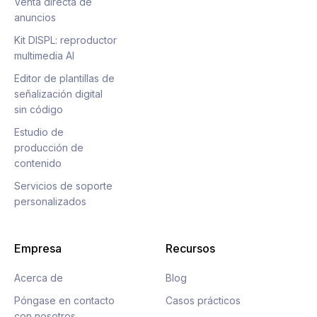
Venta directa de
anuncios
Kit DISPL: reproductor
multimedia AI
Editor de plantillas de
señalización digital
sin código
Estudio de
producción de
contenido
Servicios de soporte
personalizados
Empresa
Recursos
Acerca de
Blog
Póngase en contacto
Casos prácticos
con nosotros