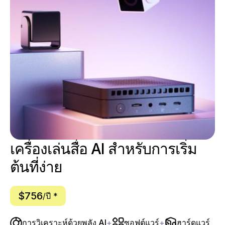
เครื่องเล่นสื่อ AI สำหรับการเริ่ม
ต้นที่ง่าย
$756
/ปี *
การวิเคราะห์ด้วยพลัง AI
+
ซอฟต์แวร์
+
ฮาร์ดแวร์