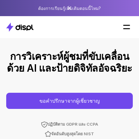
ต้องการเรียนรู้เพิ่มเติมตอนนี้ไหม?
การวิเคราะห์ผู้ชมที่ขับเคลื่อน
ด้วย AI และป้ายดิจิทัลอัจฉริยะ
ขอคำปรึกษาจากผู้เชี่ยวชาญ
ปฏิบัติตาม GDPR และ CCPA
จัดอันดับสูงสุดโดย NIST