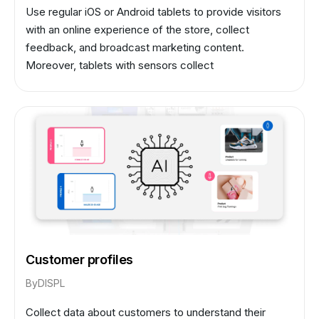
Use regular iOS or Android tablets to provide visitors
with an online experience of the store, collect
feedback, and broadcast marketing content.
Moreover, tablets with sensors collect
unpersonalized data about the audience so retailers
know who their customers are, what they are
interested in, and what marketing campaigns are the
most effective.
Customer profiles
By
DISPL
Collect data about customers to understand their