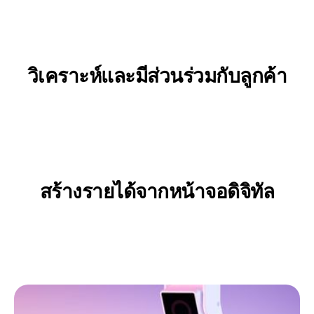
วิเคราะห์และมีส่วนร่วมกับลูกค้า
ข้อมูลเชิงลึกของผู้เยี่ยมชม
ป้ายดิจิทัลที่มุ่งเป้า
เทมเพลตแบบไม่ต้องเขียนโค้ดและโปรแกรมแก้ไขการรวมระบบ
สร้างรายได้จากหน้าจอดิจิทัล
เครื่องมือการขายโฆษณา DOOH แบบอัตโนมัติ
พอร์ทัลการขายโฆษณาแบบบริการตนเอง (SSP/DSP)