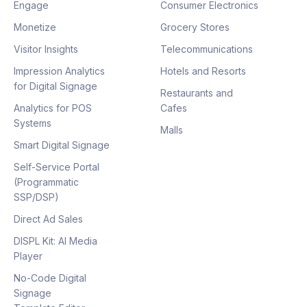
Engage
Consumer Electronics
Monetize
Grocery Stores
Visitor Insights
Telecommunications
Impression Analytics
Hotels and Resorts
for Digital Signage
Restaurants and
Analytics for POS
Cafes
Systems
Malls
Smart Digital Signage
Self-Service Portal
(Programmatic
SSP/DSP)
Direct Ad Sales
DISPL Kit: AI Media
Player
No-Code Digital
Signage