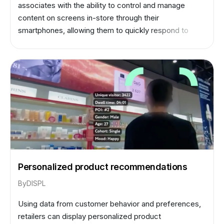
associates with the ability to control and manage
content on screens in-store through their
smartphones, allowing them to quickly respond to
changes in customer behavior and optimize their
marketing strategies accordingly.
Personalized product recommendations
By
DISPL
Using data from customer behavior and preferences,
retailers can display personalized product