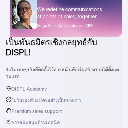
We redefine communications
at points of sales, together
Serge Gale, Co-founder and CEO
เป็นพันธมิตรเชิงกลยุทธ์กับ
DISPL!
รับโมเดลธุรกิจที่ติดตั้งไว้ล่วงหน้าเพื่อเริ่มสร้างรายได้ตั้งแต่
วันแรก
DISPL Academy
ใบรับรองพันธมิตรอย่างเป็นทางการ
Premium sales support
การสนับสนุนด้านเทคนิค