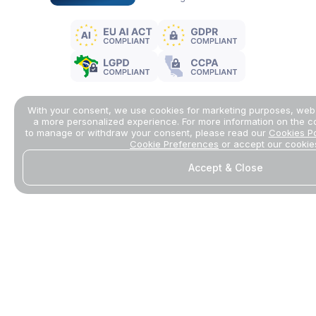
With your consent, we use cookies for marketing purposes, web 
a more personalized experience. For more information on the 
to manage or withdraw your consent, please read our
Cookies Po
Cookie Preferences
or accept our cookie
Accept & Close