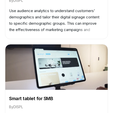
By
DISPL
Use audience analytics to understand customers'
demographics and tailor their digital signage content
to specific demographic groups. This can improve
the effectiveness of marketing campaigns and
increase sales.
Smart tablet for SMB
By
DISPL