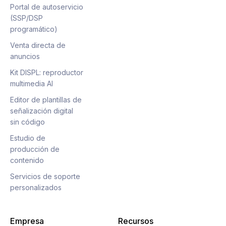
Portal de autoservicio
(SSP/DSP
programático)
Venta directa de
anuncios
Kit DISPL: reproductor
multimedia AI
Editor de plantillas de
señalización digital
sin código
Estudio de
producción de
contenido
Servicios de soporte
personalizados
Empresa
Recursos