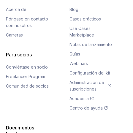
Acerca de
Blog
Póngase en contacto
Casos prácticos
con nosotros
Use Cases
Carreras
Marketplace
Notas de lanzamiento
Guías
Para socios
Webinars
Conviértase en socio
Configuración del kit
Freelancer Program
Administración de
Comunidad de socios
suscripciones
Academia
Centro de ayuda
Documentos