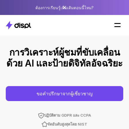
ต้องการเรียนรู้เพิ่มเติมตอนนี้ไหม?
การวิเคราะห์ผู้ชมที่ขับเคลื่อน
ด้วย AI และป้ายดิจิทัลอัจฉริยะ
ขอคำปรึกษาจากผู้เชี่ยวชาญ
ปฏิบัติตาม GDPR และ CCPA
จัดอันดับสูงสุดโดย NIST