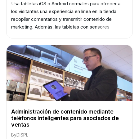
Usa tabletas iOS o Android normales para ofrecer a
los visitantes una experiencia en línea en la tienda,
recopilar comentarios y transmitir contenido de
marketing. Además, las tabletas con sensores
recopilan datos no personalizados sobre la audiencia
para que los minoristas sepan quiénes son sus
clientes, qué es lo que les interesa y qué campañas
de marketing son las más eficaces.
Administración de contenido mediante
teléfonos inteligentes para asociados de
ventas
By
DISPL