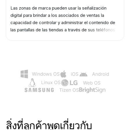
Las zonas de marca pueden usar la señalización
digital para brindar a los asociados de ventas la
capacidad de controlar y administrar el contenido de
las pantallas de las tiendas a través de sus teléfonos
inteligentes, lo que les permite responder
rápidamente a los cambios en el comportamiento de
los clientes y optimizar sus estrategias de marketing
en consecuencia.
สิ่งที่ลูกค้าพูดเกี่ยวกับ