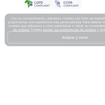
Con su consentimiento, utilizamos cookies con fines de marketi
proporcionar una experiencia más personalizada. Para obtener m
cookies que utilizamos y cómo administrar o retirar su consentim
de cookies
. Puedes
ajustar sus preferencias de cookies
o ace
Aceptar y cerrar