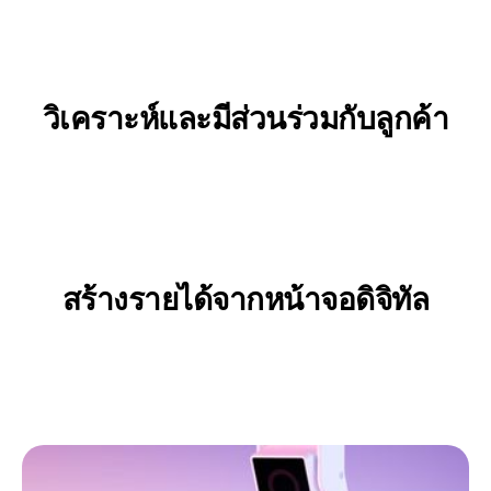
วิเคราะห์และมีส่วนร่วมกับลูกค้า
ข้อมูลเชิงลึกของผู้เยี่ยมชม
ป้ายดิจิทัลที่มุ่งเป้า
เทมเพลตแบบไม่ต้องเขียนโค้ดและโปรแกรมแก้ไขการรวมระบบ
สร้างรายได้จากหน้าจอดิจิทัล
เครื่องมือการขายโฆษณา DOOH แบบอัตโนมัติ
พอร์ทัลการขายโฆษณาแบบบริการตนเอง (SSP/DSP)