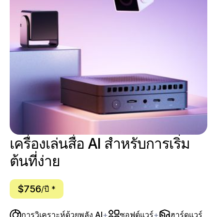
เครื่องเล่นสื่อ AI สำหรับการเริ่ม
ต้นที่ง่าย
$756
/ปี *
การวิเคราะห์ด้วยพลัง AI
+
ซอฟต์แวร์
+
ฮาร์ดแวร์