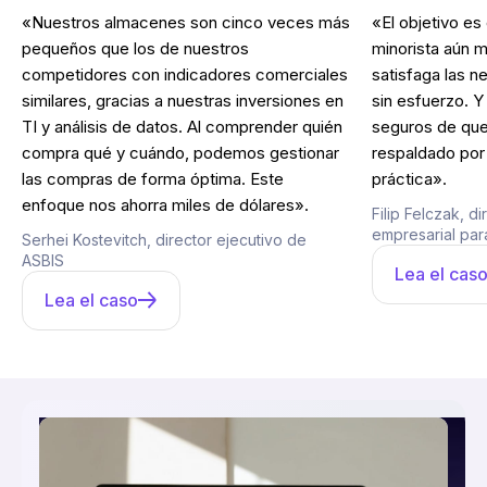
«Nuestros almacenes son cinco veces más
«El objetivo es
pequeños que los de nuestros
minorista aún m
competidores con indicadores comerciales
satisfaga las 
similares, gracias a nuestras inversiones en
sin esfuerzo. 
TI y análisis de datos. Al comprender quién
seguros de que
compra qué y cuándo, podemos gestionar
respaldado por 
las compras de forma óptima. Este
práctica».
enfoque nos ahorra miles de dólares».
Filip Felczak, d
empresarial pa
Serhei Kostevitch, director ejecutivo de
ASBIS
Lea el cas
Lea el caso