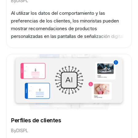
By
DISPL
Al utilizar los datos del comportamiento y las
preferencias de los clientes, los minoristas pueden
mostrar recomendaciones de productos
personalizadas en las pantallas de señalización digital.
Esto puede aumentar la probabilidad de que los
clientes realicen una compra y, por lo tanto, aumentar
las ventas.
Perfiles de clientes
By
DISPL