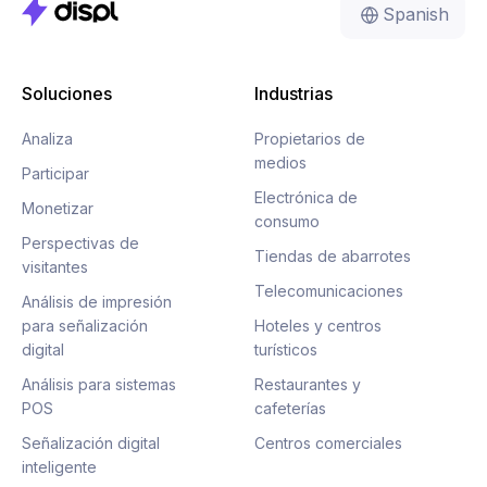
Spanish
Soluciones
Industrias
Analiza
Propietarios de
medios
Participar
Electrónica de
Monetizar
consumo
Perspectivas de
Tiendas de abarrotes
visitantes
Telecomunicaciones
Análisis de impresión
para señalización
Hoteles y centros
digital
turísticos
Análisis para sistemas
Restaurantes y
POS
cafeterías
Señalización digital
Centros comerciales
inteligente