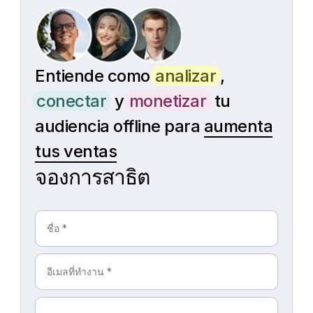
Entiende como
analizar
,
conectar
y
monetizar
tu
audiencia offline para
aumenta
tus ventas
จองการสาธิต