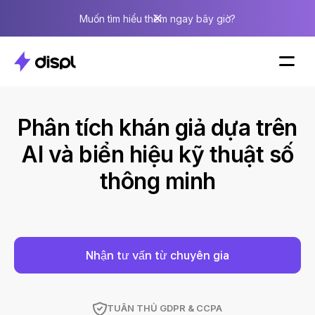
Muốn tìm hiểu thêm ngay bây giờ?
Phân tích khán giả dựa trên
AI và biển hiệu kỹ thuật số
thông minh
Nhận tư vấn từ chuyên gia
TUÂN THỦ GDPR & CCPA