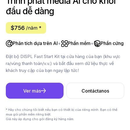
Trình phát media AI cho khởi
đầu dễ dàng
$756
/năm *
Phân tích dựa trên AI
+
Phần mềm
+
Phần cứng
Đặt bộ DISPL Fast Start Kit tại cửa hàng của bạn (khu vực
ra/vùng thanh toán/v.v.) và bắt đầu xem dữ liệu thực về
khách truy cập của bạn ngay lập tức!
Ver más
Contáctanos
* Hãy cho chúng tôi biết nếu bạn có thiết bị của riêng mình. Bạn có thể
mua gói phần mềm riêng biệt.
Giá này áp dụng cho gói đăng ký hàng năm.