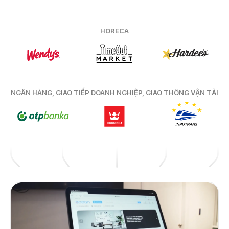
HORECA
NGÂN HÀNG, GIAO TIẾP DOANH NGHIỆP, GIAO THÔNG VẬN TẢI