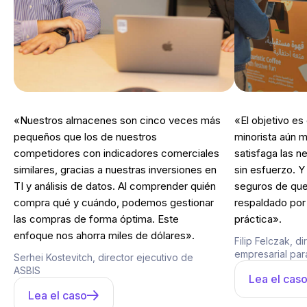
«Nuestros almacenes son cinco veces más
«El objetivo es
pequeños que los de nuestros
minorista aún m
competidores con indicadores comerciales
satisfaga las 
similares, gracias a nuestras inversiones en
sin esfuerzo. 
TI y análisis de datos. Al comprender quién
seguros de que
compra qué y cuándo, podemos gestionar
respaldado por 
las compras de forma óptima. Este
práctica».
enfoque nos ahorra miles de dólares».
Filip Felczak, d
empresarial pa
Serhei Kostevitch, director ejecutivo de
ASBIS
Lea el cas
Lea el caso