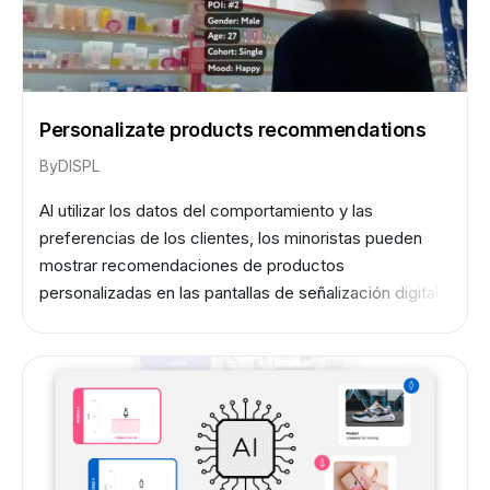
Personalizate products recommendations
By
DISPL
Al utilizar los datos del comportamiento y las
preferencias de los clientes, los minoristas pueden
mostrar recomendaciones de productos
personalizadas en las pantallas de señalización digital.
Esto puede aumentar la probabilidad de que los
clientes realicen una compra y, por lo tanto, aumentar
las ventas.