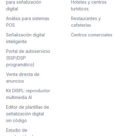
para señalización
Hoteles y centros
digital
turísticos
Análisis para sistemas
Restaurantes y
POS
cafeterías
Señalización digital
Centros comerciales
inteligente
Portal de autoservicio
(SSP/DSP
programático)
Venta directa de
anuncios
Kit DISPL: reproductor
multimedia AI
Editor de plantillas de
señalización digital
sin código
Estudio de