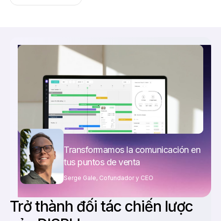
Transformamos la comunicación en
tus puntos de venta
Serge Gale, Cofundador y CEO
Trở thành đối tác chiến lược