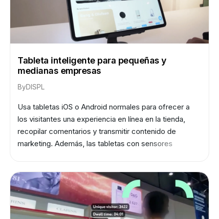
Tableta inteligente para pequeñas y
medianas empresas
By
DISPL
Usa tabletas iOS o Android normales para ofrecer a
los visitantes una experiencia en línea en la tienda,
recopilar comentarios y transmitir contenido de
marketing. Además, las tabletas con sensores
recopilan datos no personalizados sobre la audiencia
para que los minoristas sepan quiénes son sus
clientes, qué es lo que les interesa y qué campañas
de marketing son las más eficaces.