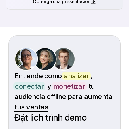
Obtenga una presentación
Entiende como
analizar
,
conectar
y
monetizar
tu
audiencia offline para
aumenta
tus ventas
Đặt lịch trình demo