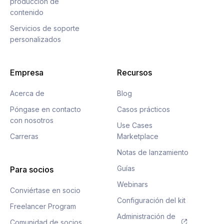
producción de
contenido
Servicios de soporte
personalizados
Empresa
Recursos
Acerca de
Blog
Póngase en contacto
Casos prácticos
con nosotros
Use Cases
Carreras
Marketplace
Notas de lanzamiento
Guías
Para socios
Webinars
Conviértase en socio
Configuración del kit
Freelancer Program
Administración de
Comunidad de socios