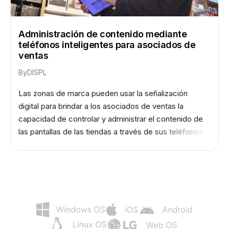
Administración de contenido mediante
teléfonos inteligentes para asociados de
ventas
By
DISPL
Las zonas de marca pueden usar la señalización
digital para brindar a los asociados de ventas la
capacidad de controlar y administrar el contenido de
las pantallas de las tiendas a través de sus teléfonos
inteligentes, lo que les permite responder
rápidamente a los cambios en el comportamiento de
los clientes y optimizar sus estrategias de marketing
en consecuencia.