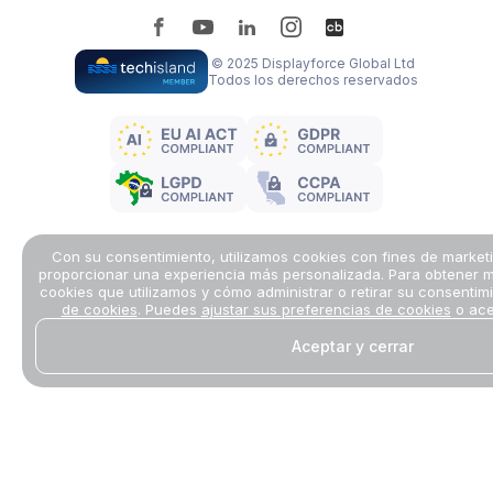
© 2025 Displayforce Global Ltd
Todos los derechos reservados
Con su consentimiento, utilizamos cookies con fines de marketi
proporcionar una experiencia más personalizada. Para obtener m
cookies que utilizamos y cómo administrar o retirar su consentim
de cookies
. Puedes
ajustar sus preferencias de cookies
o ace
Aceptar y cerrar