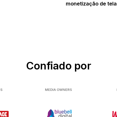
monetização de tela
Confiado por
RS
MEDIA OWNERS