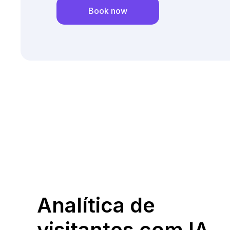
Analítica de
visitantes com IA