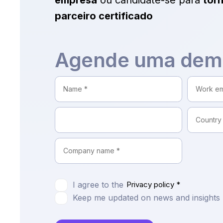
empresa
ou candidate-se para
tor
parceiro certificado
Agende uma dem
I agree to the
Privacy policy *
Keep me updated on news and insights