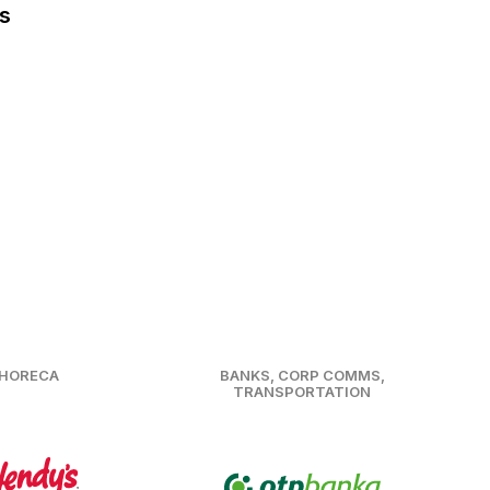
s
HORECA
BANKS, CORP COMMS,
TRANSPORTATION