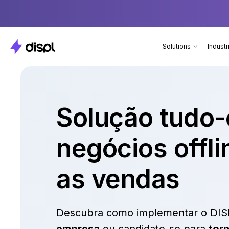
Solutions
Industr
Solução tudo
negócios offl
as vendas
Descubra como implementar o DI