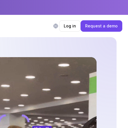
Log in
Request a demo