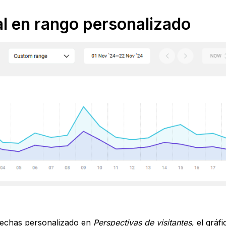
al en rango personalizado
 fechas personalizado en
Perspectivas de visitantes
, el gráf