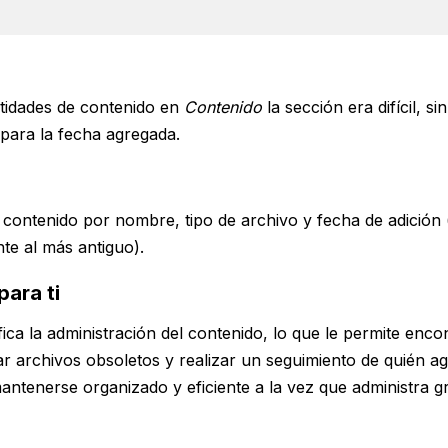
tidades de contenido en
Contenido
la sección era difícil, s
s para la fecha agregada.
contenido por nombre, tipo de archivo y fecha de adición 
nte al más antiguo).
para ti
ifica la administración del contenido, lo que le permite enc
ar archivos obsoletos y realizar un seguimiento de quién a
mantenerse organizado y eficiente a la vez que administra