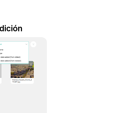
dición