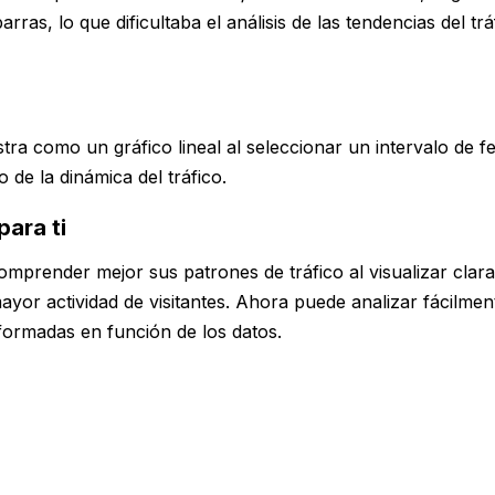
rras, lo que dificultaba el análisis de las tendencias del trá
tra como un gráfico lineal al seleccionar un intervalo de f
o de la dinámica del tráfico.
para ti
omprender mejor sus patrones de tráfico al visualizar clar
mayor actividad de visitantes. Ahora puede analizar fácilmen
formadas en función de los datos.