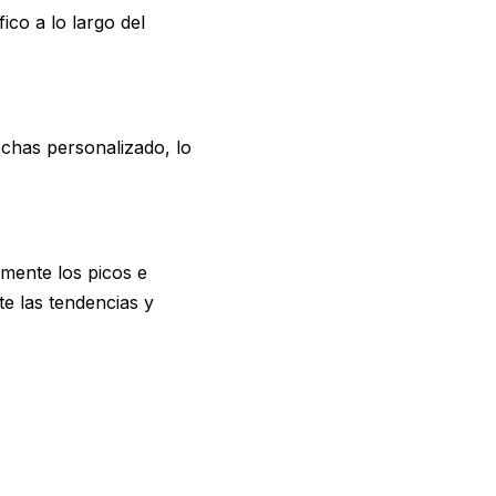
fico a lo largo del
echas personalizado, lo
amente los picos e
te las tendencias y