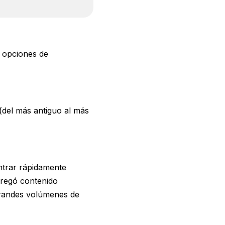
in opciones de
(del más antiguo al más
ontrar rápidamente
gregó contenido
 grandes volúmenes de