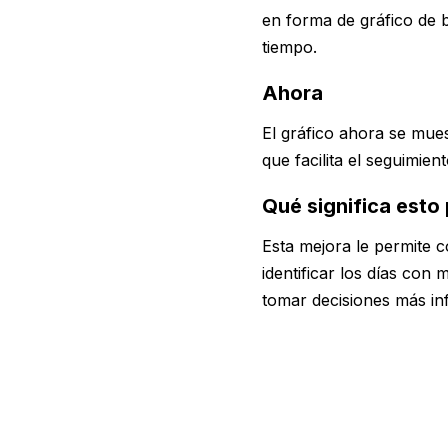
en forma de gráfico de ba
tiempo.
Ahora
El gráfico ahora se mues
que facilita el seguimient
Qué significa esto 
Esta mejora le permite c
identificar los días con 
tomar decisiones más in