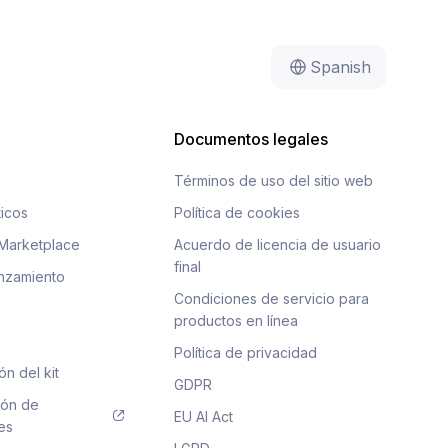
Spanish
Documentos legales
Términos de uso del sitio web
icos
Política de cookies
Marketplace
Acuerdo de licencia de usuario
final
anzamiento
Condiciones de servicio para
productos en línea
Política de privacidad
ón del kit
GDPR
ión de
EU AI Act
es