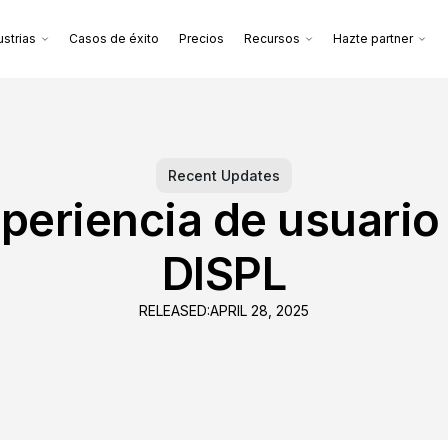
ustrias
Casos de éxito
Precios
Recursos
Hazte partner
Recent Updates
periencia de usuario
DISPL
RELEASED:
APRIL 28, 2025