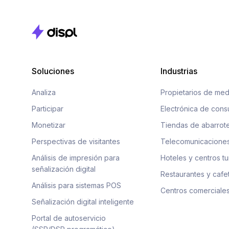
Soluciones
Industrias
Analiza
Propietarios de med
Participar
Electrónica de con
Monetizar
Tiendas de abarrot
Perspectivas de visitantes
Telecomunicacione
Análisis de impresión para
Hoteles y centros tu
señalización digital
Restaurantes y cafe
Análisis para sistemas POS
Centros comerciale
Señalización digital inteligente
Portal de autoservicio